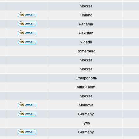
Москва
Finland
Panama
Pakistan
Nigeria
Romerberg
Москва
Москва
Ставрополь
Altlu?Heim
Москва
Moldova
Germany
Тула
Germany