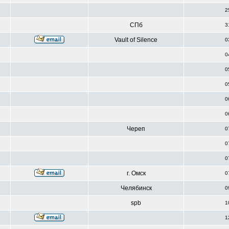
2
СПб
3
Vault of Silence
0
0
0
0
0
0
Череп
0
0
0
г. Омск
0
Челябинск
0
spb
1
1