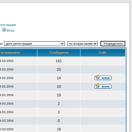
егистрация
Вход
по:
гистрирован
Сообщения
Сайт
141
8.03.2004
25
8.03.2004
14
8.03.2004
10
8.03.2004
10
9.03.2004
2
9.03.2004
3
9.03.2004
0
9.03.2004
16
0.03.2004