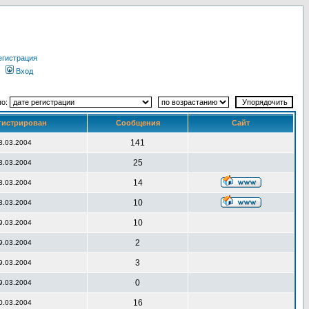
егистрация
Вход
по:
гистрирован
Сообщения
Сайт
141
8.03.2004
25
8.03.2004
14
8.03.2004
10
8.03.2004
10
9.03.2004
2
9.03.2004
3
9.03.2004
0
9.03.2004
16
0.03.2004