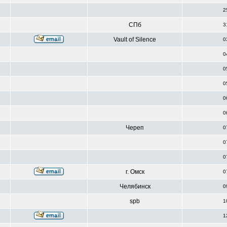
2
СПб
3
Vault of Silence
0
0
0
0
0
0
Череп
0
0
0
г. Омск
0
Челябинск
0
spb
1
1