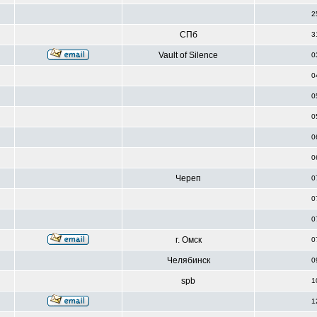
2
СПб
3
Vault of Silence
0
0
0
0
0
0
Череп
0
0
0
г. Омск
0
Челябинск
0
spb
1
1