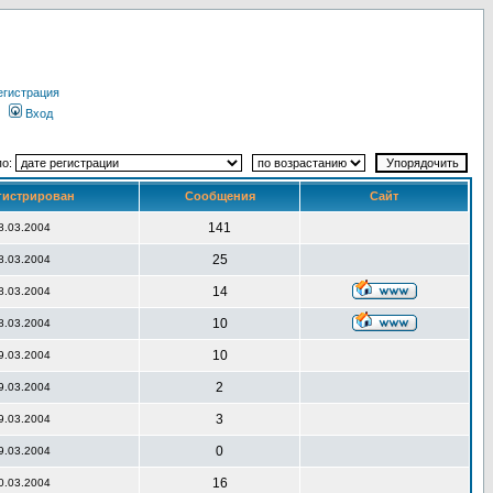
егистрация
Вход
по:
гистрирован
Сообщения
Сайт
141
8.03.2004
25
8.03.2004
14
8.03.2004
10
8.03.2004
10
9.03.2004
2
9.03.2004
3
9.03.2004
0
9.03.2004
16
0.03.2004