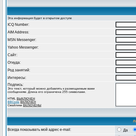
Эта информация будет в открытом доступе
ICQ Number:
AIM Address:
MSN Messenger:
Yahoo Messenger:
Сайт:
Откуда:
Род занятий:
Интересы:
Подпись:
Это текст, который можно добавлять к размещаемым вами
сообщениям. Длина его ограничена 255 символами.
HTML
ВЫКЛЮЧЕН
BBCode
ВКЛЮЧЕН
Смайлики
ВКЛЮЧЕНЫ
Л
Всегда показывать мой адрес e-mail:
Да