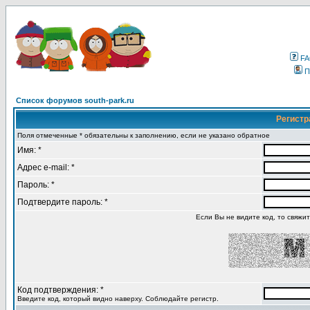
F
П
Список форумов south-park.ru
Регистр
Поля отмеченные * обязательны к заполнению, если не указано обратное
Имя: *
Адрес e-mail: *
Пароль: *
Подтвердите пароль: *
Если Вы не видите код, то свяжи
Код подтверждения: *
Введите код, который видно наверху. Соблюдайте регистр.