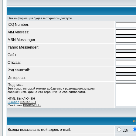
Эта информация будет в открытом доступе
ICQ Number:
AIM Address:
MSN Messenger:
Yahoo Messenger:
Сайт:
Откуда:
Род занятий:
Интересы:
Подпись:
Это текст, который можно добавлять к размещаемым вами
сообщениям. Длина его ограничена 255 символами.
HTML
ВЫКЛЮЧЕН
BBCode
ВКЛЮЧЕН
Смайлики
ВКЛЮЧЕНЫ
Л
Всегда показывать мой адрес e-mail:
Да