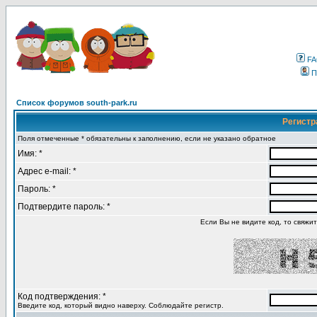
F
П
Список форумов south-park.ru
Регистр
Поля отмеченные * обязательны к заполнению, если не указано обратное
Имя: *
Адрес e-mail: *
Пароль: *
Подтвердите пароль: *
Если Вы не видите код, то свяжи
Код подтверждения: *
Введите код, который видно наверху. Соблюдайте регистр.