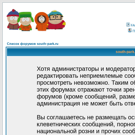
F
П
Список форумов south-park.ru
south-park
Хотя администраторы и модератор
редактировать неприемлемые соо
просмотреть невозможно. Таким о
этих форумах отражают точки зрен
форумов (кроме сообщений, разм
администрация не может быть отв
Вы соглашаетесь не размещать ос
клеветнических сообщений, порно
национальной розни и прочих соо