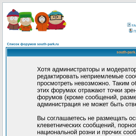
F
П
Список форумов south-park.ru
south-park
Хотя администраторы и модератор
редактировать неприемлемые соо
просмотреть невозможно. Таким о
этих форумах отражают точки зрен
форумов (кроме сообщений, разм
администрация не может быть отв
Вы соглашаетесь не размещать ос
клеветнических сообщений, порно
национальной розни и прочих соо