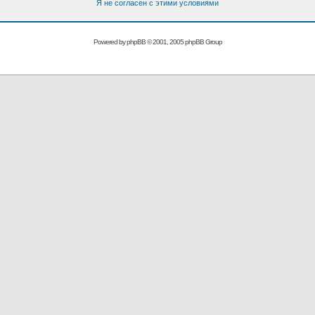
Я не согласен с этими условиями
Powered by
phpBB
© 2001, 2005 phpBB Group