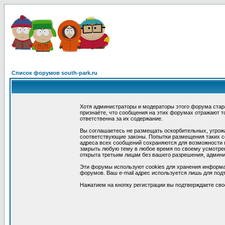
Список форумов south-park.ru
Хотя администраторы и модераторы этого форума стар
признаёте, что сообщения на этих форумах отражают т
ответственна за их содержание.
Вы соглашаетесь не размещать оскорбительных, угрож
соответствующие законы. Попытки размещения таких со
адреса всех сообщений сохраняются для возможности п
закрыть любую тему в любое время по своему усмотрен
открыта третьим лицам без вашего разрешения, админи
Эти форумы используют cookies для хранения информа
форумов. Ваш e-mail адрес используется лишь для подт
Нажатием на кнопку регистрации вы подтверждаете сво