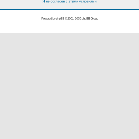
Я не согласен с этими условиями
Powered by
phpBB
© 2001, 2005 phpBB Group