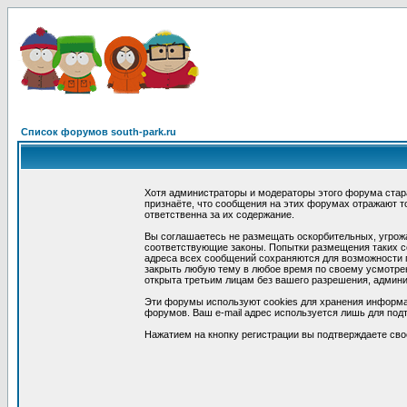
Список форумов south-park.ru
Хотя администраторы и модераторы этого форума стар
признаёте, что сообщения на этих форумах отражают т
ответственна за их содержание.
Вы соглашаетесь не размещать оскорбительных, угрож
соответствующие законы. Попытки размещения таких со
адреса всех сообщений сохраняются для возможности п
закрыть любую тему в любое время по своему усмотрен
открыта третьим лицам без вашего разрешения, админи
Эти форумы используют cookies для хранения информа
форумов. Ваш e-mail адрес используется лишь для подт
Нажатием на кнопку регистрации вы подтверждаете сво