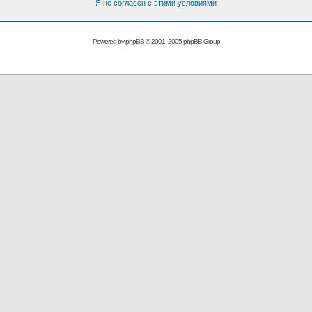
Я не согласен с этими условиями
Powered by
phpBB
© 2001, 2005 phpBB Group