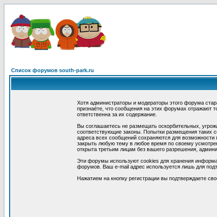
Список форумов south-park.ru
Хотя администраторы и модераторы этого форума стар
признаёте, что сообщения на этих форумах отражают т
ответственна за их содержание.
Вы соглашаетесь не размещать оскорбительных, угрож
соответствующие законы. Попытки размещения таких со
адреса всех сообщений сохраняются для возможности п
закрыть любую тему в любое время по своему усмотрен
открыта третьим лицам без вашего разрешения, админи
Эти форумы используют cookies для хранения информа
форумов. Ваш e-mail адрес используется лишь для подт
Нажатием на кнопку регистрации вы подтверждаете сво