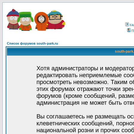
F
П
Список форумов south-park.ru
south-park
Хотя администраторы и модератор
редактировать неприемлемые соо
просмотреть невозможно. Таким о
этих форумах отражают точки зрен
форумов (кроме сообщений, разм
администрация не может быть отв
Вы соглашаетесь не размещать ос
клеветнических сообщений, порно
национальной розни и прочих соо