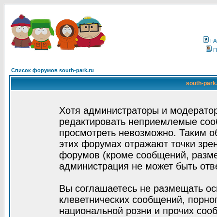
F
П
Список форумов south-park.ru
south-park
Хотя администраторы и модератор
редактировать неприемлемые соо
просмотреть невозможно. Таким о
этих форумах отражают точки зрен
форумов (кроме сообщений, разм
администрация не может быть отв
Вы соглашаетесь не размещать ос
клеветнических сообщений, порно
национальной розни и прочих соо