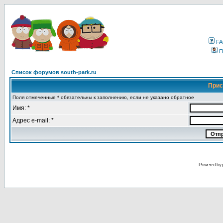
F
П
Список форумов south-park.ru
Прис
Поля отмеченные * обязательны к заполнению, если не указано обратное
Имя: *
Адрес e-mail: *
Powered by