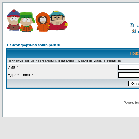
F
П
Список форумов south-park.ru
Прис
Поля отмеченные * обязательны к заполнению, если не указано обратное
Имя: *
Адрес e-mail: *
Powered by