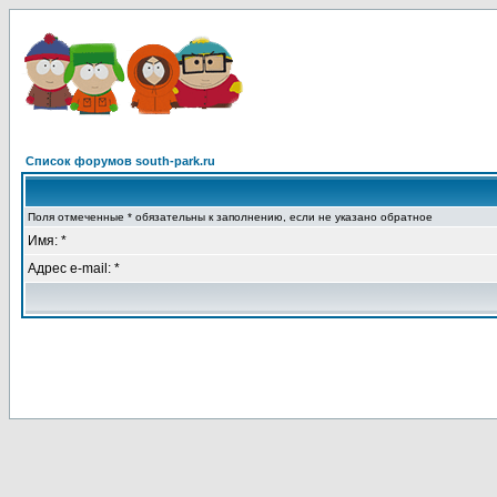
Список форумов south-park.ru
Поля отмеченные * обязательны к заполнению, если не указано обратное
Имя: *
Адрес e-mail: *