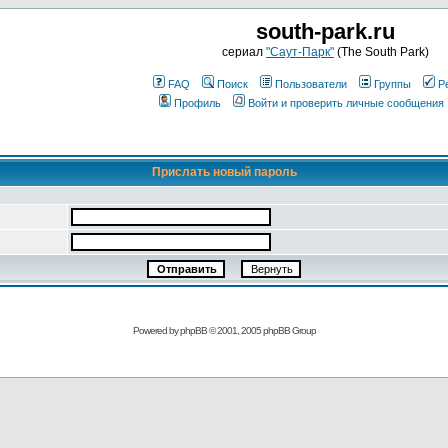
south-park.ru
сериал
"Саут-Парк"
(The South Park)
FAQ
Поиск
Пользователи
Группы
Р
Профиль
Войти и проверить личные сообщения
Прислать новый пароль
Powered by
phpBB
© 2001, 2005 phpBB Group