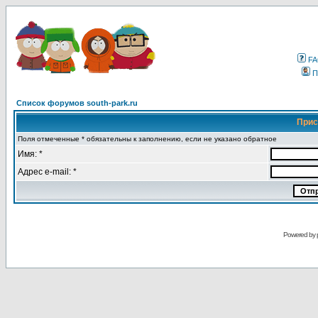
F
П
Список форумов south-park.ru
Прис
Поля отмеченные * обязательны к заполнению, если не указано обратное
Имя: *
Адрес e-mail: *
Powered by