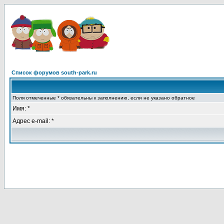
Список форумов south-park.ru
Поля отмеченные * обязательны к заполнению, если не указано обратное
Имя: *
Адрес e-mail: *