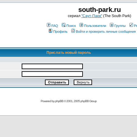
south-park.ru
сериал
"Саут-Парк"
(The South Park)
FAQ
Поиск
Пользователи
Группы
Р
Профиль
Войти и проверить личные сообщения
Прислать новый пароль
Powered by
phpBB
© 2001, 2005 phpBB Group