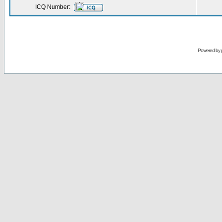
ICQ Number:
Powered by