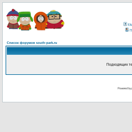
F
П
Список форумов south-park.ru
Подходящих те
Powered by