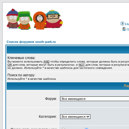
F
П
Список форумов south-park.ru
Ключевые слова:
Вы можете использовать
AND
чтобы определить слова, которые должны быть в резул
OR
для слов, которые могут быть в результатах, и
NOT
для слов, которых в результат
не должно. Используйте * в качестве шаблона для частичного совпадения.
Поиск по автору:
Используйте * в качестве шаблона
Па
Форум:
Категория: