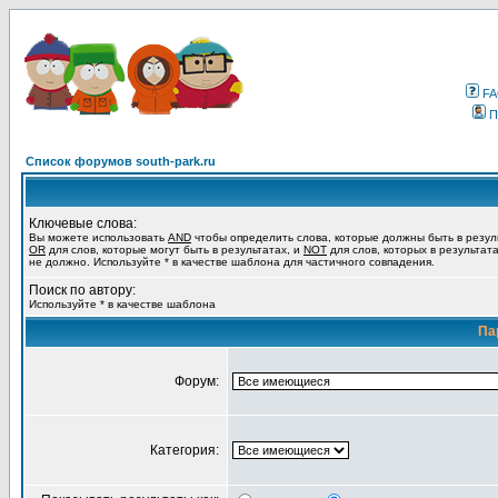
F
П
Список форумов south-park.ru
Ключевые слова:
Вы можете использовать
AND
чтобы определить слова, которые должны быть в резул
OR
для слов, которые могут быть в результатах, и
NOT
для слов, которых в результат
не должно. Используйте * в качестве шаблона для частичного совпадения.
Поиск по автору:
Используйте * в качестве шаблона
Па
Форум:
Категория: