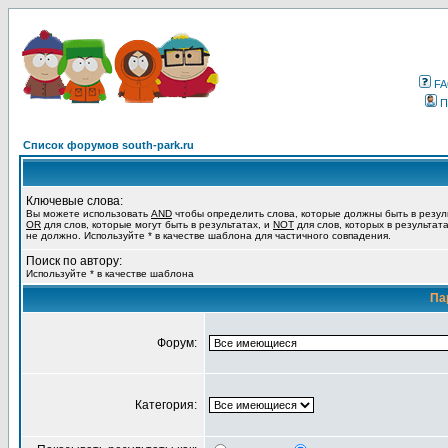
F
П
Список форумов south-park.ru
Ключевые слова:
Вы можете использовать
AND
чтобы определить слова, которые должны быть в резул
OR
для слов, которые могут быть в результатах, и
NOT
для слов, которых в результат
не должно. Используйте * в качестве шаблона для частичного совпадения.
Поиск по автору:
Используйте * в качестве шаблона
Па
Форум:
Категория: