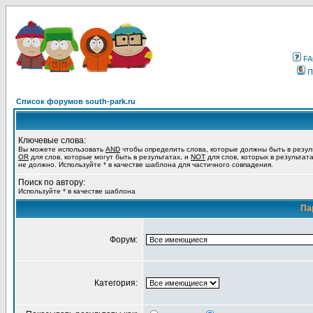
F
П
Список форумов south-park.ru
Ключевые слова:
Вы можете использовать
AND
чтобы определить слова, которые должны быть в резул
OR
для слов, которые могут быть в результатах, и
NOT
для слов, которых в результат
не должно. Используйте * в качестве шаблона для частичного совпадения.
Поиск по автору:
Используйте * в качестве шаблона
Па
Форум:
Категория: