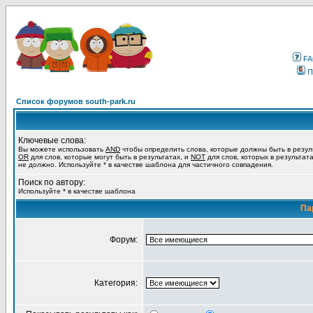
F
П
Список форумов south-park.ru
Ключевые слова:
Вы можете использовать
AND
чтобы определить слова, которые должны быть в резул
OR
для слов, которые могут быть в результатах, и
NOT
для слов, которых в результат
не должно. Используйте * в качестве шаблона для частичного совпадения.
Поиск по автору:
Используйте * в качестве шаблона
Па
Форум:
Категория: