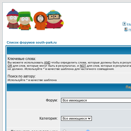
F
П
Список форумов south-park.ru
Ключевые слова:
Вы можете использовать
AND
чтобы определить слова, которые должны быть в резул
OR
для слов, которые могут быть в результатах, и
NOT
для слов, которых в результат
не должно. Используйте * в качестве шаблона для частичного совпадения.
Поиск по автору:
Используйте * в качестве шаблона
Па
Форум:
Категория: