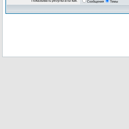
Показывать результаты как:
Сообщения
Темы