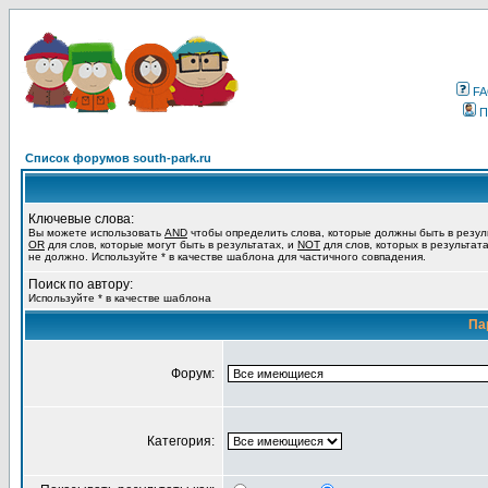
F
П
Список форумов south-park.ru
Ключевые слова:
Вы можете использовать
AND
чтобы определить слова, которые должны быть в резул
OR
для слов, которые могут быть в результатах, и
NOT
для слов, которых в результат
не должно. Используйте * в качестве шаблона для частичного совпадения.
Поиск по автору:
Используйте * в качестве шаблона
Па
Форум:
Категория: