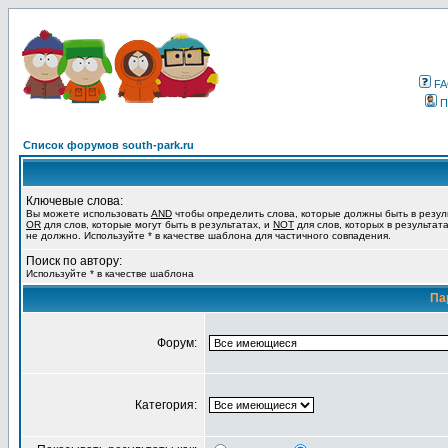
F
П
Список форумов south-park.ru
Ключевые слова:
Вы можете использовать
AND
чтобы определить слова, которые должны быть в резул
OR
для слов, которые могут быть в результатах, и
NOT
для слов, которых в результат
не должно. Используйте * в качестве шаблона для частичного совпадения.
Поиск по автору:
Используйте * в качестве шаблона
Па
Форум:
Категория: