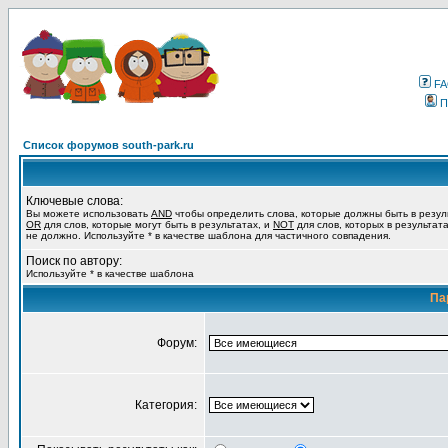
F
П
Список форумов south-park.ru
Ключевые слова:
Вы можете использовать
AND
чтобы определить слова, которые должны быть в резул
OR
для слов, которые могут быть в результатах, и
NOT
для слов, которых в результат
не должно. Используйте * в качестве шаблона для частичного совпадения.
Поиск по автору:
Используйте * в качестве шаблона
Па
Форум:
Категория: