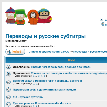
F
П
Переводы и русские субтитры
Модераторы: Нет
Сейчас этот форум просматривают: Нет
Список форумов south-park.ru
->
Переводы и русские суб
Темы
Объявление:
Прежде чем спрашивать, просьба прочитать:
Прилеплена:
Ссылки на все эпизоды с любительским переводом/озв
[
На страницу:
1
...
3
,
4
,
5
]
Веструм украл у меня все "его" переводы. Все его п
[
На страницу:
1
,
2
]
Переводы и субы к дополнительным эпизодам
414 - русские субтитры
Русские релизы 11 сезлна на media.xlucas.ru
[
На страницу:
1
,
2
]