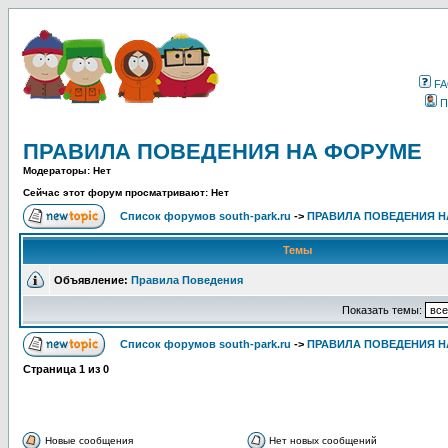
F
П
ПРАВИЛА ПОВЕДЕНИЯ НА ФОРУМЕ
Модераторы: Нет
Сейчас этот форум просматривают: Нет
Список форумов south-park.ru
->
ПРАВИЛА ПОВЕДЕНИЯ Н
Темы
Объявление:
Правила Поведения
Показать темы:
Список форумов south-park.ru
->
ПРАВИЛА ПОВЕДЕНИЯ Н
Страница
1
из
0
Новые сообщения
Нет новых сообщений