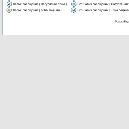
Новые сообщения [ Популярная тема ]
Нет новых сообщений [ Популярная 
Новые сообщения [ Тема закрыта ]
Нет новых сообщений [ Тема закрыта
Powered by