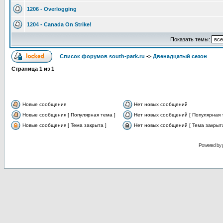
1206 - Overlogging
1204 - Canada On Strike!
Показать темы:
Список форумов south-park.ru
->
Двенадцатый сезон
Страница
1
из
1
Новые сообщения
Нет новых сообщений
Новые сообщения [ Популярная тема ]
Нет новых сообщений [ Популярная 
Новые сообщения [ Тема закрыта ]
Нет новых сообщений [ Тема закрыта
Powered by