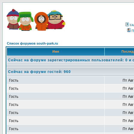
F
П
Список форумов south-park.ru
Имя
Послед
Сейчас на форуме зарегистрированных пользователей: 0 и 
Сейчас на форуме гостей: 960
Гость
Пт Авг
Гость
Пт Авг
Гость
Пт Авг
Гость
Пт Авг
Гость
Пт Авг
Гость
Пт Авг
Гость
Пт Авг