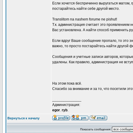
Если хочется беспричинно выругаться матом, г
постарайтесь найти себе другой место.
Translitom na nashem forume ne pishut!
Т.к. администрация считает это проявлением н
Вас установлена. А найти способ применить ру
Если вдруг Ваше сообщение пропало, то это з
важно, то просто постарайтесь найти другой ф
Сообщения и учетные записи авторов, которы
удалены. Как правило, администрация не всту
На этом пока всё.
Спасибо за внимание и за то, что посетили эт
______________
Администрация:
egor
.
ryb
.
Вернуться к началу
Показать сообщения: