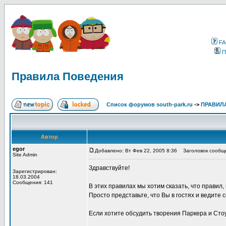
F
П
Правила Поведения
Список форумов south-park.ru
->
ПРАВИЛ
Автор
egor
Добавлено: Вт Фев 22, 2005 8:36
Заголовок сообще
Site Admin
Здравствуйте!
Зарегистрирован:
18.03.2004
Сообщения: 141
В этих правилах мы хотим сказать, что правил, к
Просто представьте, что Вы в гостях и ведите
Если хотите обсудить творения Паркера и Стоу