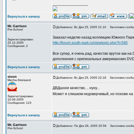
_________________
Вернуться к началу
Mr. Garrison
Добавлено: Вс Дек 25, 2005 21:10
Заголовок сообщ
Pre-School
Заказал неделю назад коллекцию Южного Парк
Зарегистрирован:
http://forum.south-park.ru/viewtopic.php?t=595
25.12.2005
Сообщения: 2
Все супер, я очень рад, качество крутое как н
дополнения с оригинальных американских DVD!!
Вернуться к началу
stoon
Добавлено: Вс Дек 25, 2005 22:18
Заголовок сообщ
Mecha-Streisand
ДВДшное качество.... нуну...
Может я слишком недоверчивый, но похоже на
Зарегистрирован:
10.06.2005
Сообщения: 123
Вернуться к началу
Mr. Garrison
Добавлено: Пн Дек 26, 2005 20:56
Заголовок сообщ
Pre-School