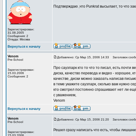
Подтверждаю ,что Punkrat высылает, то что за
Зарегистрирован:
31.08.2005
Сообщения: 2
Откуда: Москва
Вернуться к началу
Venom
Добавлено: Ср Мар 15, 2006 14:33
Заголовок сообщ
Pre-School
Про саузпарк кто то что то писал, есть почти в
Зарегистрирован:
диска, качество перевода и видео - хорошее, кт
15.03.2006
Сообщения: 2
качестве, диски можно заказать написав письм
в теме укажите саузпарк, сколько вам нужно се
кто смотрел постоянно спрашивают нет ли ещё 
с уважением,
Venom
Вернуться к началу
Venom
Добавлено: Ср Мар 15, 2006 21:20
Заголовок сообщ
Pre-School
Решил сразу написать что есть, чтобы лишшних
Зарегистрирован:
15.03.2006