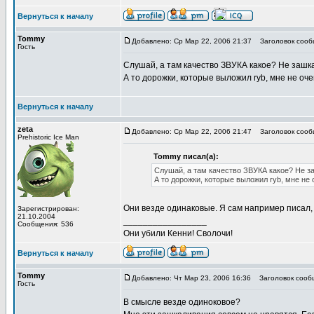
Вернуться к началу
Tommy
Добавлено: Ср Мар 22, 2006 21:37
Заголовок сооб
Гость
Слушай, а там качество ЗВУКА какое? Не зашк
А то дорожки, которые выложил ryb, мне не оче
Вернуться к началу
zeta
Добавлено: Ср Мар 22, 2006 21:47
Заголовок сооб
Prehistoric Ice Man
Tommy писал(а):
Слушай, а там качество ЗВУКА какое? Не з
А то дорожки, которые выложил ryb, мне не 
Они везде одинаковые. Я сам например писал, 
Зарегистрирован:
21.10.2004
_________________
Сообщения: 536
Они убили Кенни! Сволочи!
Вернуться к началу
Tommy
Добавлено: Чт Мар 23, 2006 16:36
Заголовок сооб
Гость
В смысле везде одиноковое?