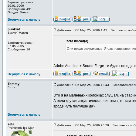
Зарегистрирован:
29.01.2006
Сообщения: 491
Откуда: Минск
Вернуться к началу
punkrat
Добавлено: Сб Мар 25, 2006 1:43
Заголовок сообщ
Starvin' Marvin
zeta писал(а):
Зарегистрирован:
07.05.2005
Они везде одинаковые. Я сам например писа
Сообщения: 16
Adobe Audition + Sound Forge - и будет не один
Вернуться к началу
Tommy
Добавлено: Сб Мар 25, 2006 13:43
Заголовок сооб
Гость
Это я на маленьких колонках слушал, на стари
А если крутая аккустическая система, то там о
вроде чуть получше да?
Вернуться к началу
zeta
Добавлено: Сб Мар 25, 2006 20:29
Заголовок сооб
Prehistoric Ice Man